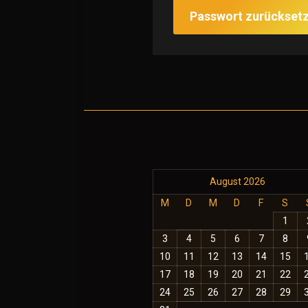
Passwort zurückset
August 2026
M
D
M
D
F
S
1
3
4
5
6
7
8
10
11
12
13
14
15
17
18
19
20
21
22
24
25
26
27
28
29