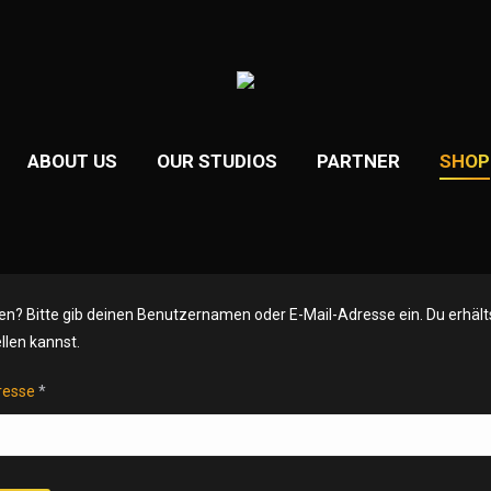
ABOUT US
OUR STUDIOS
PARTNER
SHOP
n? Bitte gib deinen Benutzernamen oder E-Mail-Adresse ein. Du erhälts
llen kannst.
resse
*