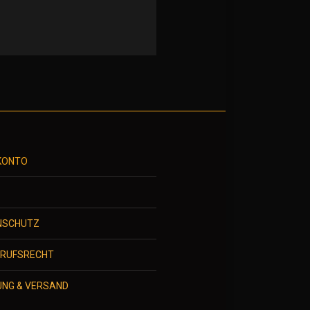
KONTO
S
NSCHUTZ
RRUFSRECHT
UNG & VERSAND