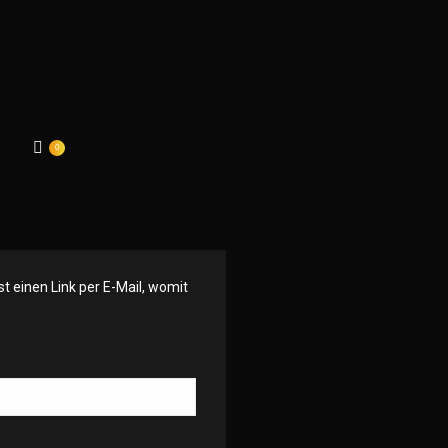
0
t einen Link per E-Mail, womit