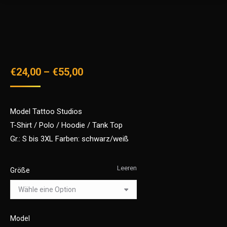
€
24,00
–
€
55,00
Model Tattoo Studios
T-Shirt / Polo / Hoodie / Tank Top
Gr.: S bis 3XL Farben: schwarz/weiß
Leeren
Größe
Model